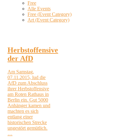
Free
Alle Events
Free (Event Category)
Art (Event Category)
Herbstoffensive
der AfD
Am Samstag,
07.11.2015, lud die
AfD zum Abschluss
ihrer Herbstoffensive
am Roten Rathaus in
Berlin ein. Gut 5000
Anhänger kamen und
machten es sich
entlang einer
historischen Strecke
ungestört gemütlich.
…