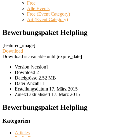
Free
Alle Events
Free (Event Category)
Art (Event Category)
Bewerbungspaket Helpling
[featured_image]
Download
Download is available until [expire_date]
Version
[version]
Download
2
Dateigrösse
2.52 MB
Datei-Anzahl
1
Erstellungsdatum
17. März 2015
Zuletzt aktualisiert
17. März 2015
Bewerbungspaket Helpling
Kategorien
Articles